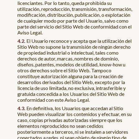
licenciantes. Por lo tanto, queda prohibida su
utilización, reproducción, transmisión, transformación,
modificación, distribución, publicación, o explotación
de cualquier modo por parte del Usuario, salvo como
parte del servicio del Sitio Web de conformidad con el
Aviso Legal.
El Usuario reconoce y acepta que la utilización del
Sitio Web no supone la transmisión de ningún derecho
de propiedad industrial o intelectual, tales como
derechos de autor, marcas, nombres de dominio,
diseños, patentes, modelos de utilidad, know-how u
otros derechos sobre el Sitio Web. Tampoco
constituye autorización alguna para la creación de
desarrollos derivados del Sitio Web, excepto por la
licencia de uso limitada, no exclusiva, intrasferible y
gratuida concedida a los Usuarios del Sitio Web de
conformidad con este Aviso Legal.
En definitiva, los Usuarios que accedan al Sitio
Web pueden visualizar los contenidos y efectuar, en su
caso, copias privadas autorizadas siempre que los
elementos reproducidos no sean cedidos
posteriormente a terceros, ni se instalen a servidores
conectados a redes, ni sean objeto de ningún tipo de