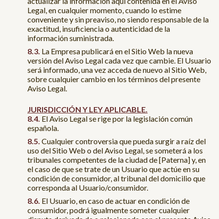
actualizar la información aquí contenida en el Aviso
Legal, en cualquier momento, cuando lo estime
conveniente y sin preaviso, no siendo responsable de la
exactitud, insuficiencia o autenticidad de la
información suministrada.
La Empresa publicará en el Sitio Web la nueva
versión del Aviso Legal cada vez que cambie. El Usuario
será informado, una vez acceda de nuevo al Sitio Web,
sobre cualquier cambio en los términos del presente
Aviso Legal.
JURISDICCIÓN Y LEY APLICABLE.
El Aviso Legal se rige por la legislación común
española.
Cualquier controversia que pueda surgir a raíz del
uso del Sitio Web o del Aviso Legal, se someterá a los
tribunales competentes de la ciudad de [Paterna] y, en
el caso de que se trate de un Usuario que actúe en su
condición de consumidor, al tribunal del domicilio que
corresponda al Usuario/consumidor.
El Usuario, en caso de actuar en condición de
consumidor, podrá igualmente someter cualquier