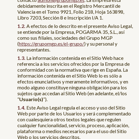
debidamente inscrita en el Registro Mercantil de
Valencia en el Tomo 9921, Folio 218, Hoja 163898,
Libro 7203, Sección 8 e Inscripción I/A 1.
A efectos de lo descrito en el presente Aviso Legal,
se entiende por la Empresa, POGARMA 35, S.L., así
como sus filiales, sociedades del Grupo MGP
(
https://grupomgp.es/el-grupo/
) y su personal y
representantes.
La información contenida en el Sitio Web hace
referencia a los servicios ofrecidos por la Empresa de
conformidad con la normativa que rige en España. La
información contenida en el Sitio Web lo es sólo a
efectos enunciativos y meramente informativos, y en
modo alguno constituye ninguna obligación para los
sujetos que accedan al Sitio Web (en adelante, el/los
“
Usuario(s)
”).
Este Aviso Legal regula el acceso y uso del Sitio
Web por parte de los Usuarios y será complementado
con cualesquiera otros textos legales que regulen
cualquier funcionalidad, servicio, proceso, aplicación,
plataforma o medios necesarios para el uso del Sitio
Web o los servicios descritos.