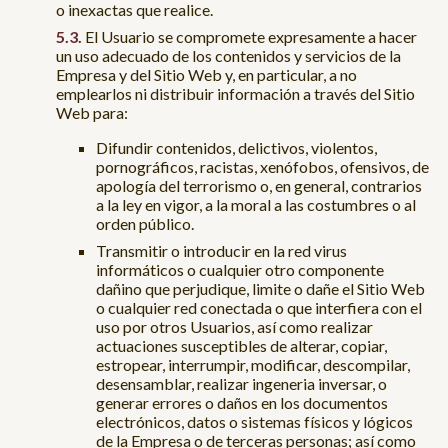
o inexactas que realice.
El Usuario se compromete expresamente a hacer
un uso adecuado de los contenidos y servicios de la
Empresa y del Sitio Web y, en particular, a no
emplearlos ni distribuir información a través del Sitio
Web para:
Difundir contenidos, delictivos, violentos,
pornográficos, racistas, xenófobos, ofensivos, de
apología del terrorismo o, en general, contrarios
a la ley en vigor, a la moral a las costumbres o al
orden público.
Transmitir o introducir en la red virus
informáticos o cualquier otro componente
dañino que perjudique, limite o dañe el Sitio Web
o cualquier red conectada o que interfiera con el
uso por otros Usuarios, así como realizar
actuaciones susceptibles de alterar, copiar,
estropear, interrumpir, modificar, descompilar,
desensamblar, realizar ingeneria inversar, o
generar errores o daños en los documentos
electrónicos, datos o sistemas físicos y lógicos
de la Empresa o de terceras personas; así como