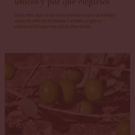
únicos y por qué elegirlos
Descubre qué es un vino premium y por qué elegir
vinos de edición limitada. Calidad, origen y
elaboración que marcan la diferencia.