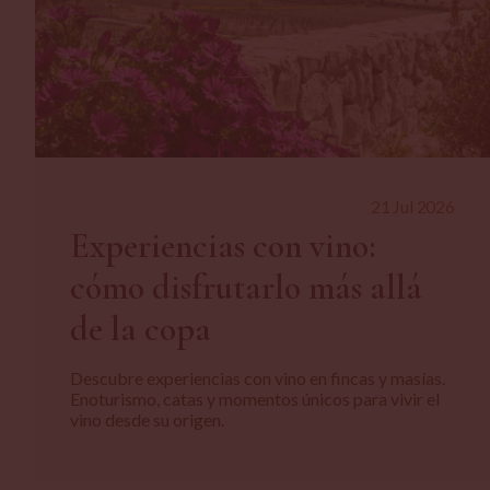
21 Jul 2026
Experiencias con vino:
cómo disfrutarlo más allá
de la copa
Descubre experiencias con vino en fincas y masías.
Enoturismo, catas y momentos únicos para vivir el
vino desde su origen.