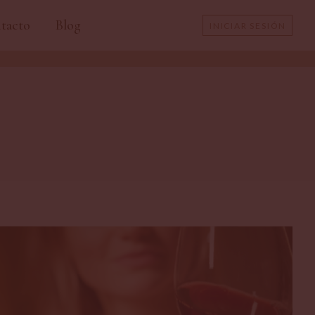
tacto
Blog
INICIAR SESIÓN
CERRAR SESIÓN
CAMBIAR CONTRASEÑA
DATOS FACTURACIÓN
DIRECCIONES DE ENVÍO
PEDIDOS