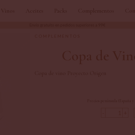
Vinos
Aceites
Packs
Complementos
Con
Envío gratuito en pedidos superiores a 99€
COMPLEMENTOS
Copa de Vin
Copa de vino Proyecto Origen
Precios península (España y 
-
+