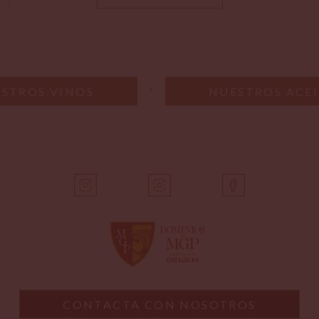
STROS VINOS
'
NUESTROS ACEI
CONTACTA CON NOSOTROS