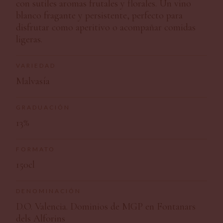
con sutiles aromas frutales y florales. Un vino
blanco fragante y persistente, perfecto para
disfrutar como aperitivo o acompañar comidas
ligeras.
VARIEDAD
Malvasía
GRADUACIÓN
13%
FORMATO
150cl
DENOMINACIÓN
D.O. Valencia. Dominios de MGP en Fontanars
dels Alforins