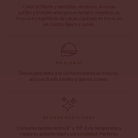
Color brillante y destellos verdosos. Aromas
sutiles y frutales emergen en la nariz, mientras su
frescura y equilibrio de cacao cautivan en boca, en
un cuerpo ligero y suave.
MARIDAJE
Desde pescados a la sal hasta mariscos frescos,
arroces tradicionales y quesos suaves.
RECOMENDACIONES
Consumo óptimo entre 8º y 10º. Esta temperatura
realza su autenticidad y personalidad. Perfecto