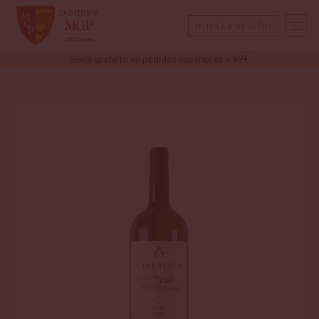
INICIAR SESIÓN
Envío gratuito en pedidos superiores a 99€
CERRAR SESIÓN
CAMBIAR CONTRASEÑA
DATOS FACTURACIÓN
DIRECCIONES DE ENVÍO
PEDIDOS