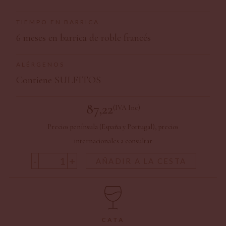
TIEMPO EN BARRICA
6 meses en barrica de roble francés
ALÉRGENOS
Contiene SULFITOS
87,22
(IVA Inc)
Precios península (España y Portugal), precios
internacionales a consultar
-
+
AÑADIR A LA CESTA
CATA