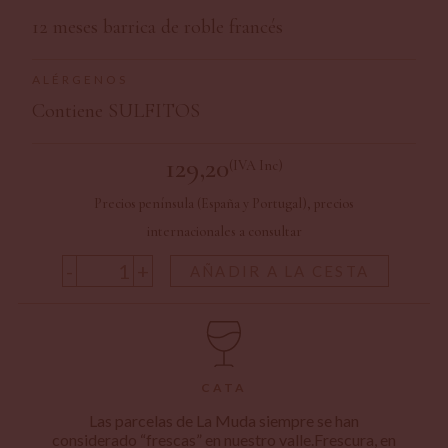
12 meses barrica de roble francés
ALÉRGENOS
Contiene SULFITOS
129,20
(IVA Inc)
Precios península (España y Portugal), precios
internacionales a consultar
-
+
AÑADIR A LA CESTA
CATA
Las parcelas de La Muda siempre se han
considerado “frescas” en nuestro valle.Frescura, en