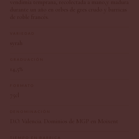
vendimia temprana, recolectada a mano,y madura
durante un año en orbes de gres crudo y barricas
de roble francés.
VARIEDAD
syrah
GRADUACIÓN
14,5%
FORMATO
75cl
DENOMINACIÓN
D.O. Valencia. Dominios de MGP en Moixent
TIEMPO EN BARRICA