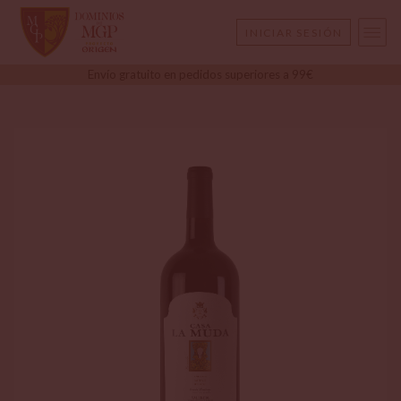
INICIAR SESIÓN
Envío gratuito en pedidos superiores a 99€
CERRAR SESIÓN
CAMBIAR CONTRASEÑA
DATOS FACTURACIÓN
DIRECCIONES DE ENVÍO
PEDIDOS